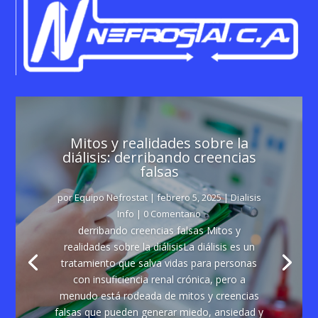
Mitos y realidades sobre la
diálisis: derribando creencias
falsas
por
Equipo Nefrostat
|
febrero 5, 2025
|
Dialisis
Info
| 0 Comentario
derribando creencias falsas Mitos y
realidades sobre la diálisisLa diálisis es un
tratamiento que salva vidas para personas
con insuficiencia renal crónica, pero a
menudo está rodeada de mitos y creencias
falsas que pueden generar miedo, ansiedad y